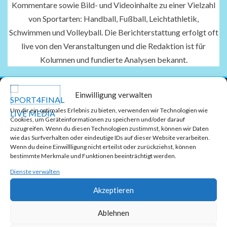
Kommentare sowie Bild- und Videoinhalte zu einer Vielzahl
von Sportarten: Handball, Fußball, Leichtathletik,
Schwimmen und Volleyball. Die Berichterstattung erfolgt oft
live von den Veranstaltungen und die Redaktion ist für
Kolumnen und fundierte Analysen bekannt.
Einwilligung verwalten
Um dir ein optimales Erlebnis zu bieten, verwenden wir Technologien wie
Cookies, um Geräteinformationen zu speichern und/oder darauf
zuzugreifen. Wenn du diesen Technologien zustimmst, können wir Daten
wie das Surfverhalten oder eindeutige IDs auf dieser Website verarbeiten.
Wenn du deine Einwillligung nicht erteilst oder zurückziehst, können
bestimmte Merkmale und Funktionen beeinträchtigt werden.
Dienste verwalten
Akzeptieren
Ablehnen