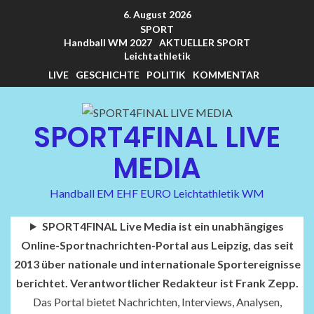
6. August 2026
SPORT
Handball WM 2027
AKTUELLER SPORT
Leichtathletik
LIVE
GESCHICHTE
POLITIK
KOMMENTAR
SPORT4FINAL LIVE
MEDIA
Handball EM EHF EURO Leichtathletik WM
SPORT4FINAL Live Media ist ein unabhängiges
Online-Sportnachrichten-Portal aus Leipzig, das seit
2013 über nationale und internationale Sportereignisse
berichtet. Verantwortlicher Redakteur ist Frank Zepp.
Das Portal bietet Nachrichten, Interviews, Analysen,