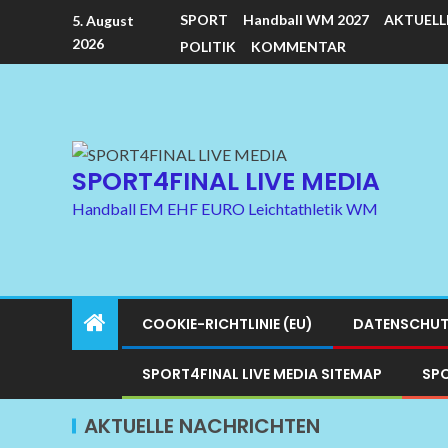
SPORT
Handball WM 2027
AKTUELL
5. August
2026
POLITIK
KOMMENTAR
SPORT4FINAL LIVE MEDIA
Handball EM EHF EURO Leichtathletik WM
COOKIE-RICHTLINIE (EU)
DATENSCHUT
SPORT4FINAL LIVE MEDIA SITEMAP
SPO
AKTUELLE NACHRICHTEN