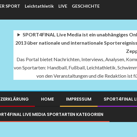
ER SPORT
Leichtathletik
LIVE
GESCHICHTE
SPORT4FINAL Live Media ist ein unabhängiges Onli
2013 über nationale und internationale Sportereignis
Zepp
Das Portal bietet Nachrichten, Interviews, Analysen, Komm
von Sportarten: Handball, Fußball, Leichtathletik, Schwimme
von den Veranstaltungen und die Redaktion ist 
ZERKLÄRUNG
HOME
IMPRESSUM
SPORT4FINAL L
RT4FINAL LIVE MEDIA SPORTARTEN KATEGORIEN