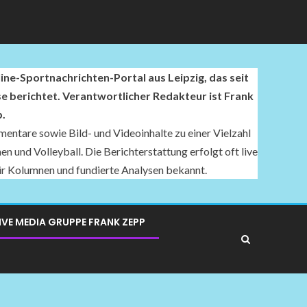
ne-Sportnachrichten-Portal aus Leipzig, das seit
se berichtet. Verantwortlicher Redakteur ist Frank
.
entare sowie Bild- und Videoinhalte zu einer Vielzahl
n und Volleyball. Die Berichterstattung erfolgt oft live
für Kolumnen und fundierte Analysen bekannt.
IVE MEDIA GRUPPE FRANK ZEPP