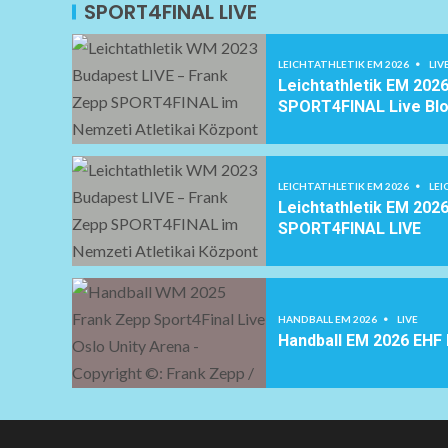
SPORT4FINAL LIVE
LEICHTATHLETIK EM 2026
LIV
Leichtathletik EM 202
SPORT4FINAL Live Bl
LEICHTATHLETIK EM 2026
LEI
Leichtathletik EM 202
SPORT4FINAL LIVE
HANDBALL EM 2026
LIVE
Handball EM 2026 EHF