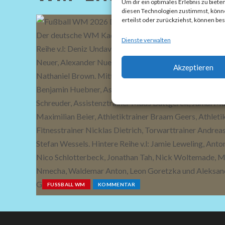
Um dir ein optimales Erlebnis zu bie
diesen Technologien zustimmst, können
erteilst oder zurückziehst, können b
Dienste verwalten
Akzeptieren
FUSSBALL WM
KOMMENTAR