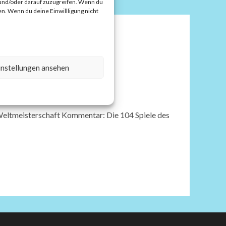
 und/oder darauf zuzugreifen. Wenn du
n. Wenn du deine Einwillligung nicht
instellungen ansehen
tungslosigkeit
ltmeisterschaft Kommentar: Die 104 Spiele des