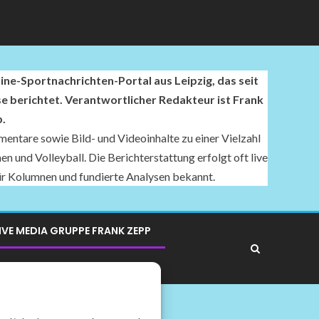
ne-Sportnachrichten-Portal aus Leipzig, das seit
se berichtet. Verantwortlicher Redakteur ist Frank
.
entare sowie Bild- und Videoinhalte zu einer Vielzahl
n und Volleyball. Die Berichterstattung erfolgt oft live
für Kolumnen und fundierte Analysen bekannt.
IVE MEDIA GRUPPE FRANK ZEPP