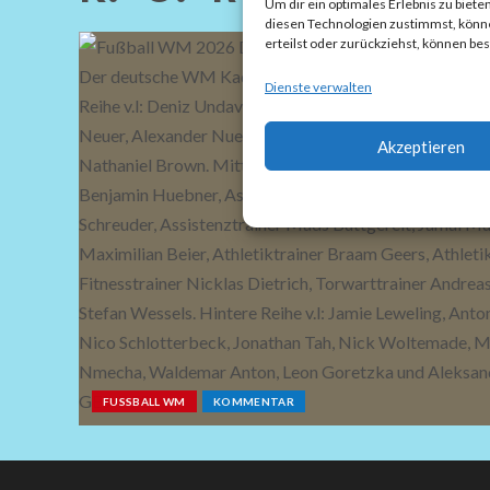
Um dir ein optimales Erlebnis zu bie
diesen Technologien zustimmst, können
erteilst oder zurückziehst, können b
Dienste verwalten
Akzeptieren
FUSSBALL WM
KOMMENTAR