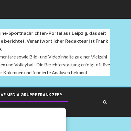
ne-Sportnachrichten-Portal aus Leipzig, das seit
se berichtet. Verantwortlicher Redakteur ist Frank
.
entare sowie Bild- und Videoinhalte zu einer Vielzahl
n und Volleyball. Die Berichterstattung erfolgt oft live
für Kolumnen und fundierte Analysen bekannt.
IVE MEDIA GRUPPE FRANK ZEPP