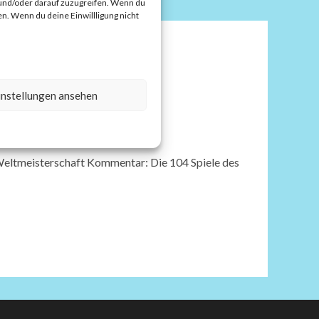
 und/oder darauf zuzugreifen. Wenn du
n. Wenn du deine Einwillligung nicht
instellungen ansehen
tungslosigkeit
ltmeisterschaft Kommentar: Die 104 Spiele des