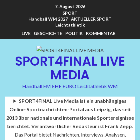
7. August 2026
SPORT
Handball WM 2027
AKTUELLER SPORT
Leichtathletik
LIVE
GESCHICHTE
POLITIK
KOMMENTAR
SPORT4FINAL LIVE
MEDIA
Handball EM EHF EURO Leichtathletik WM
SPORT4FINAL Live Media ist ein unabhängiges
Online-Sportnachrichten-Portal aus Leipzig, das seit
2013 über nationale und internationale Sportereignisse
berichtet. Verantwortlicher Redakteur ist Frank Zepp.
Das Portal bietet Nachrichten, Interviews, Analysen,