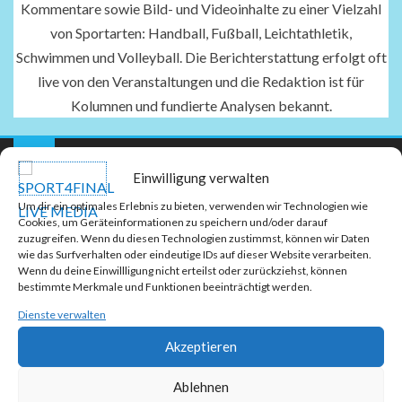
Kommentare sowie Bild- und Videoinhalte zu einer Vielzahl
von Sportarten: Handball, Fußball, Leichtathletik,
Schwimmen und Volleyball. Die Berichterstattung erfolgt oft
live von den Veranstaltungen und die Redaktion ist für
Kolumnen und fundierte Analysen bekannt.
Einwilligung verwalten
Um dir ein optimales Erlebnis zu bieten, verwenden wir Technologien wie
Cookies, um Geräteinformationen zu speichern und/oder darauf
zuzugreifen. Wenn du diesen Technologien zustimmst, können wir Daten
wie das Surfverhalten oder eindeutige IDs auf dieser Website verarbeiten.
Wenn du deine Einwillligung nicht erteilst oder zurückziehst, können
bestimmte Merkmale und Funktionen beeinträchtigt werden.
Dienste verwalten
Akzeptieren
Ablehnen