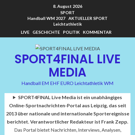
8. August 2026
SPORT
Handball WM 2027
AKTUELLER SPORT
Leichtathletik
LIVE
GESCHICHTE
POLITIK
KOMMENTAR
SPORT4FINAL LIVE
MEDIA
Handball EM EHF EURO Leichtathletik WM
SPORT4FINAL Live Media ist ein unabhängiges
Online-Sportnachrichten-Portal aus Leipzig, das seit
2013 über nationale und internationale Sportereignisse
berichtet. Verantwortlicher Redakteur ist Frank Zepp.
Das Portal bietet Nachrichten, Interviews, Analysen,