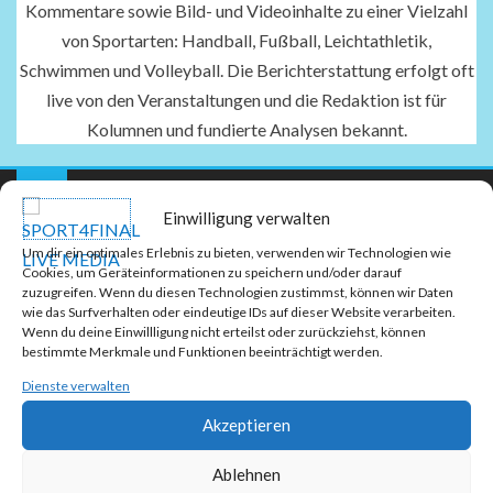
Kommentare sowie Bild- und Videoinhalte zu einer Vielzahl
von Sportarten: Handball, Fußball, Leichtathletik,
Schwimmen und Volleyball. Die Berichterstattung erfolgt oft
live von den Veranstaltungen und die Redaktion ist für
Kolumnen und fundierte Analysen bekannt.
Einwilligung verwalten
Um dir ein optimales Erlebnis zu bieten, verwenden wir Technologien wie
Cookies, um Geräteinformationen zu speichern und/oder darauf
zuzugreifen. Wenn du diesen Technologien zustimmst, können wir Daten
wie das Surfverhalten oder eindeutige IDs auf dieser Website verarbeiten.
Wenn du deine Einwillligung nicht erteilst oder zurückziehst, können
bestimmte Merkmale und Funktionen beeinträchtigt werden.
Dienste verwalten
Akzeptieren
Ablehnen