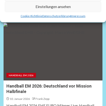
Einstellungen ansehen
Modus
Cookie-Richtlinie
Datenschutzerklärung
Impressum
HANDBALL EM 2026
Handball EM 2026: Deutschland vor Mission
Halbfinale
10. Januar 2026
Frank Zepp
Handball EM 2026 EHF EURO Männer Live: Handball