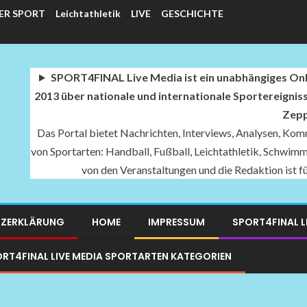
ER SPORT
Leichtathletik
LIVE
GESCHICHTE
SPORT4FINAL Live Media ist ein unabhängiges Onli
2013 über nationale und internationale Sportereignis
Zepp
Das Portal bietet Nachrichten, Interviews, Analysen, Komm
von Sportarten: Handball, Fußball, Leichtathletik, Schwimme
von den Veranstaltungen und die Redaktion ist 
ZERKLÄRUNG
HOME
IMPRESSUM
SPORT4FINAL L
RT4FINAL LIVE MEDIA SPORTARTEN KATEGORIEN