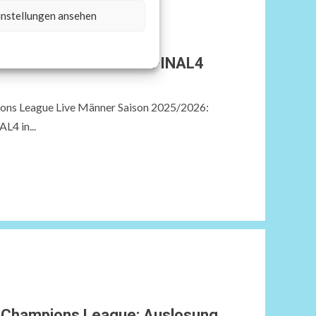
instellungen ansehen
s Köln: Handball EHF FINAL4
ns League Live Männer Saison 2025/2026:
L4 in...
 Champions League: Auslosung