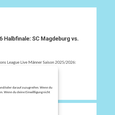
 Halbfinale: SC Magdeburg vs.
ns League Live Männer Saison 2025/2026:
L4 in...
 und/oder darauf zuzugreifen. Wenn du
n. Wenn du deine Einwillligung nicht