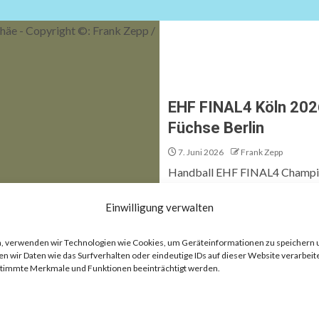
EHF FINAL4 Köln 2026
Füchse Berlin
7. Juni 2026
Frank Zepp
Handball EHF FINAL4 Champio
Königsklasse Live Männer, FINA
Einwilligung verwalten
ten, verwenden wir Technologien wie Cookies, um Geräteinformationen zu speichern
 wir Daten wie das Surfverhalten oder eindeutige IDs auf dieser Website verarbeite
estimmte Merkmale und Funktionen beeinträchtigt werden.