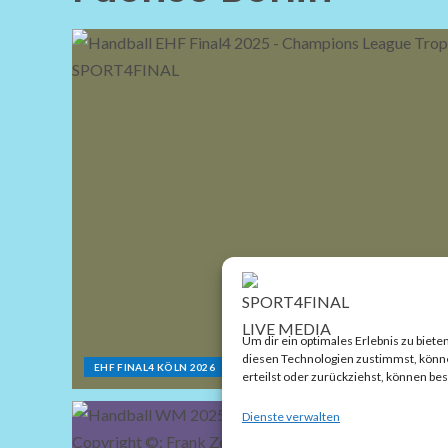
Um dir ein optimales Erlebnis zu bie
diesen Technologien zustimmst, können
EHF FINAL4 KÖLN 2026
FÜCHSE BERLIN
SC MAGDEBURG
erteilst oder zurückziehst, können b
Dienste verwalten