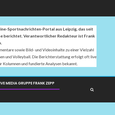
ne-Sportnachrichten-Portal aus Leipzig, das seit
se berichtet. Verantwortlicher Redakteur ist Frank
.
entare sowie Bild- und Videoinhalte zu einer Vielzahl
n und Volleyball. Die Berichterstattung erfolgt oft live
für Kolumnen und fundierte Analysen bekannt.
IVE MEDIA GRUPPE FRANK ZEPP