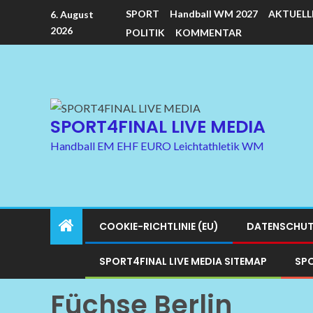
SPORT
Handball WM 2027
AKTUELL
6. August
2026
POLITIK
KOMMENTAR
SPORT4FINAL LIVE MEDIA
Handball EM EHF EURO Leichtathletik WM
COOKIE-RICHTLINIE (EU)
DATENSCHUT
SPORT4FINAL LIVE MEDIA SITEMAP
SPO
Füchse Berlin