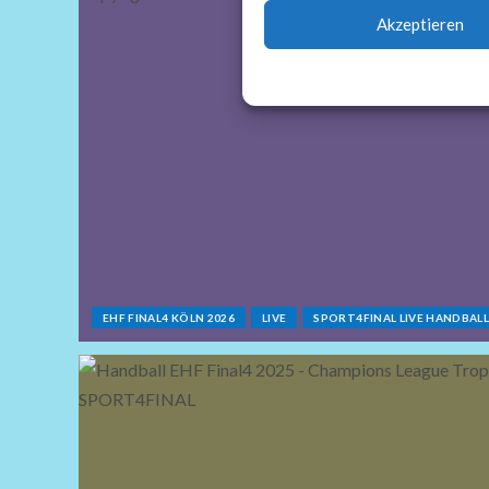
Akzeptieren
EHF FINAL4 KÖLN 2026
LIVE
SPORT4FINAL LIVE HANDBAL