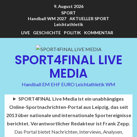
9. August 2026
SPORT
Handball WM 2027
AKTUELLER SPORT
Leichtathletik
LIVE
GESCHICHTE
POLITIK
KOMMENTAR
SPORT4FINAL LIVE
MEDIA
Handball EM EHF EURO Leichtathletik WM
SPORT4FINAL Live Media ist ein unabhängiges
Online-Sportnachrichten-Portal aus Leipzig, das seit
2013 über nationale und internationale Sportereignisse
berichtet. Verantwortlicher Redakteur ist Frank Zepp.
Das Portal bietet Nachrichten, Interviews, Analysen,