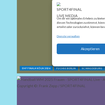
Um dir ein optimales Erlebnis zu bie
diesen Technologien zustimmst, können
erteilst oder zurückziehst, können b
Dienste verwalten
Akzeptieren
EHF FINAL4 KÖLN 2026
FÜCHSE BERLIN
SC MAGDEBURG