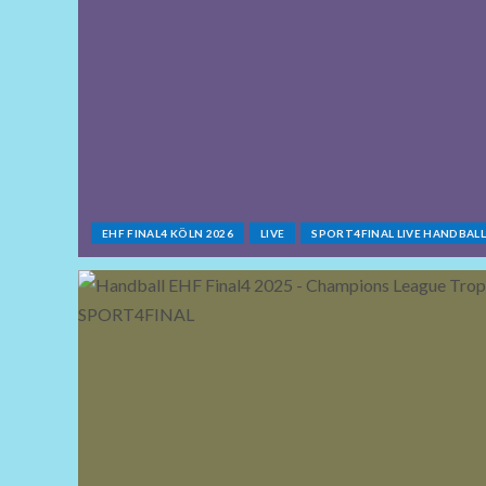
EHF FINAL4 KÖLN 2026
LIVE
SPORT4FINAL LIVE HANDBAL