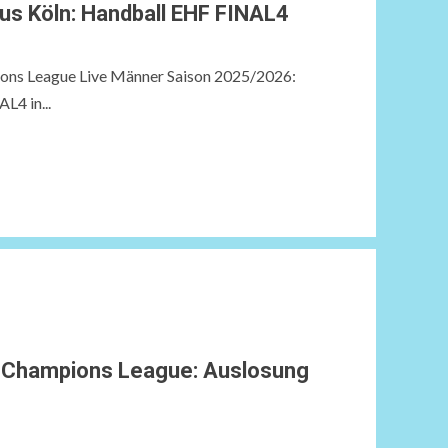
s Köln: Handball EHF FINAL4
ns League Live Männer Saison 2025/2026:
L4 in...
 Champions League: Auslosung