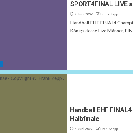
SPORT4FINAL LIVE au
7. Juni 2026
Frank Zepp
Handball EHF FINAL4 Champio
Königsklasse Live Männer, FINA
L
Handball EHF FINAL4
Halbfinale
7. Juni 2026
Frank Zepp