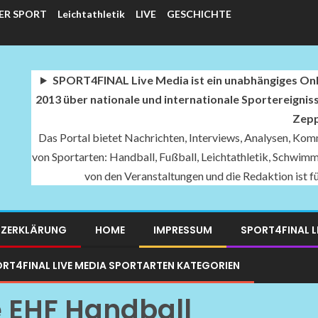
ER SPORT
Leichtathletik
LIVE
GESCHICHTE
SPORT4FINAL Live Media ist ein unabhängiges Onli
2013 über nationale und internationale Sportereignis
Zepp
Das Portal bietet Nachrichten, Interviews, Analysen, Komm
von Sportarten: Handball, Fußball, Leichtathletik, Schwimme
von den Veranstaltungen und die Redaktion ist 
ZERKLÄRUNG
HOME
IMPRESSUM
SPORT4FINAL L
RT4FINAL LIVE MEDIA SPORTARTEN KATEGORIEN
 EHF Handball