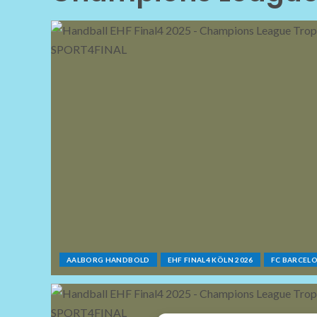
AALBORG HANDBOLD
EHF FINAL4 KÖLN 2026
FC BARCEL