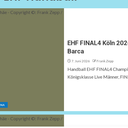
EHF FINAL4 Köln 2026
Barca
7. Juni 2026
Frank Zepp
Handball EHF FINAL4 Champio
Königsklasse Live Männer, FINA
ONA