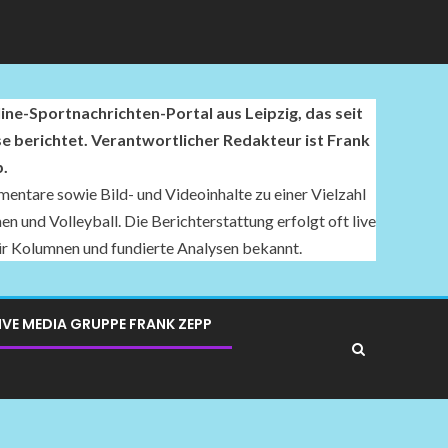
ne-Sportnachrichten-Portal aus Leipzig, das seit
se berichtet. Verantwortlicher Redakteur ist Frank
.
entare sowie Bild- und Videoinhalte zu einer Vielzahl
n und Volleyball. Die Berichterstattung erfolgt oft live
für Kolumnen und fundierte Analysen bekannt.
IVE MEDIA GRUPPE FRANK ZEPP