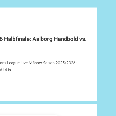
 Halbfinale: Aalborg Handbold vs.
ns League Live Männer Saison 2025/2026:
L4 in...