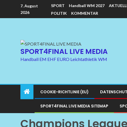
SPORT
Handball WM 2027
AKTUELL
7. August
2026
POLITIK
KOMMENTAR
SPORT4FINAL LIVE MEDIA
Handball EM EHF EURO Leichtathletik WM
COOKIE-RICHTLINIE (EU)
DATENSCHUT
SPORT4FINAL LIVE MEDIA SITEMAP
SPO
Champions League